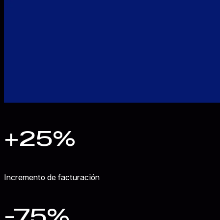
+25%
Incremento de facturación
-75%