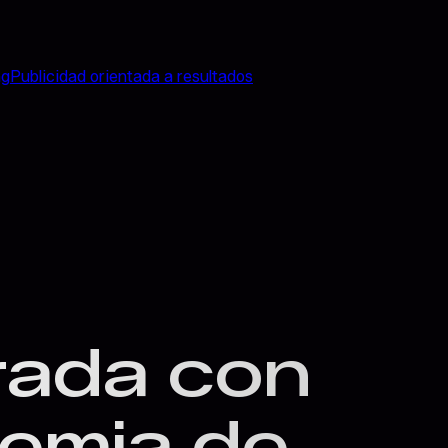
ng
Publicidad orientada a resultados
grada con
emia de