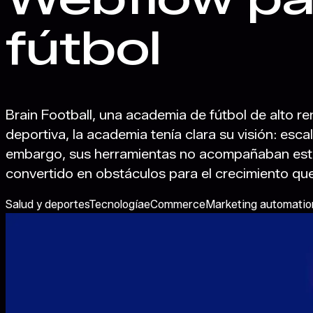
fútbol
Brain Football, una academia de fútbol de alto r
deportiva, la academia tenía clara su visión: esca
embargo, sus herramientas no acompañaban esta 
convertido en obstáculos para el crecimiento qu
Salud y deportes
Tecnología
eCommerce
Marketing automatio